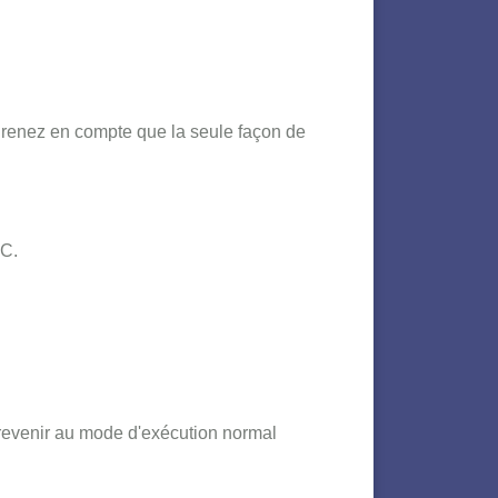
. Prenez en compte que la seule façon de
PC.
revenir au mode d'exécution normal