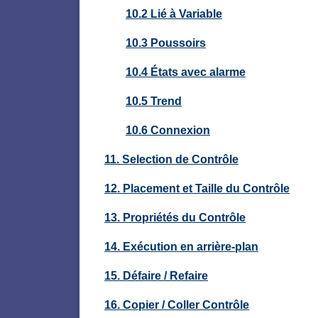
10.2 Lié à Variable
10.3 Poussoirs
10.4 États avec alarme
10.5 Trend
10.6 Connexion
11. Selection de Contrôle
12. Placement e
t Taille du Contrôle
13. Propriétés du Contrôle
14. Exécution en arrière-plan
15. Défaire / Re
faire
16. Copier / Coller Contrôle