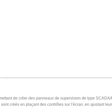
========================================================
rmettant de créer des panneaux de supervision de type SCADA/H
ont créés en plaçant des contrôles sur l'écran, en ajustant leur