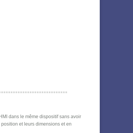
=============================
MI dans le même dispositif sans avoir
 position et leurs dimensions et en