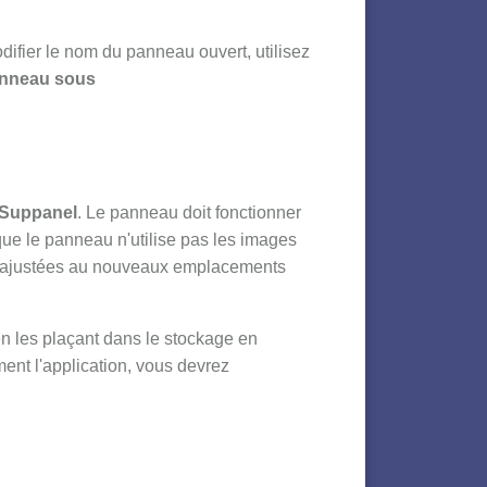
ifier le nom du panneau ouvert, utilisez
anneau sous
Suppanel
. Le panneau doit fonctionner
que le panneau n'utilise pas les images
tés ajustées au nouveaux emplacements
 les plaçant dans le stockage en
ment l'application, vous devrez