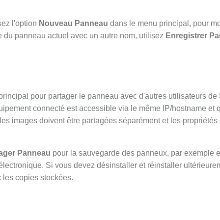
sez l'option
Nouveau Panneau
dans le menu principal, pour mod
ie du panneau actuel avec un autre nom, utilisez
Enregistrer P
rincipal pour partager le panneau avec d'autres utilisateurs de
'équipement connecté est accessible via le même IP/hostname et 
s les images doivent être partagées séparément et les proprié
tager Panneau
pour la sauvegarde des panneux, par exemple en
lectronique. Si vous devez désinstaller et réinstaller ultérieure
 les copies stockées.