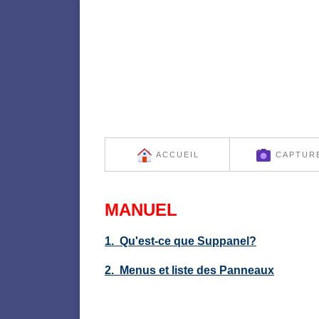
ACCUEIL
CAPTUR
MANUEL
1. Qu'est-ce que Suppanel?
2. Menus et liste des Panneaux