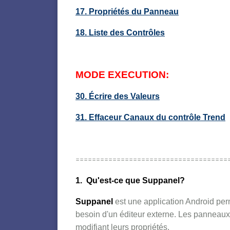
17. Propriétés du Panneau
18. Liste des Contrôles
MODE EXECUTION:
30. Écrire des Valeurs
31. Effaceur Canaux du contrôle Trend
=====================================
1. Qu'est-ce que Suppanel?
Suppanel
est une application Android pe
besoin d'un éditeur externe. Les panneaux s
modifiant leurs propriétés.