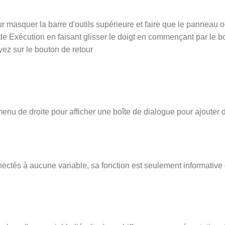
r masquer la barre d'outils supérieure et faire que le panneau 
 Exécution en faisant glisser le doigt en commençant par le bo
yez sur le bouton de retour
enu de droite pour afficher une boîte de dialogue pour ajouter 
ectés à aucune variable, sa fonction est seulement informative 