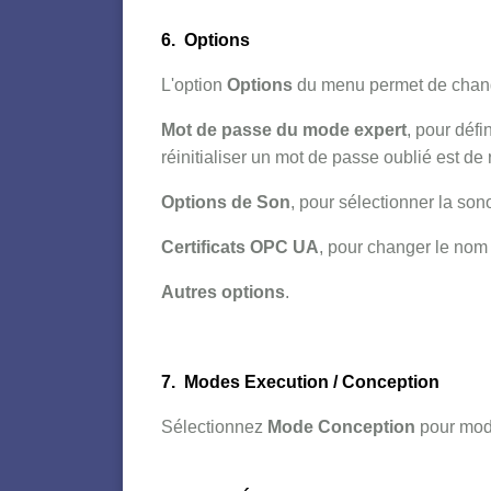
6. Options
L'option
Options
du menu permet de chan
Mot de passe du mode expert
, pour défi
réinitialiser un mot de passe oublié est de r
Options de Son
, pour sélectionner la sono
Certificats OPC UA
, pour changer le nom
Autres options
.
7. Modes Execution / Conception
Sélectionnez
Mode Conception
pour modi